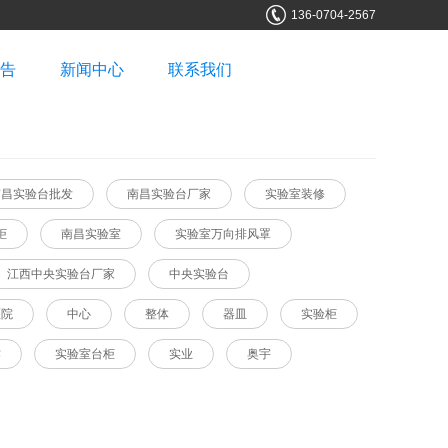
136-0704-2567
告
新闻中心
联系我们
南昌实验台批发
南昌实验台厂家
实验室装修
柜
南昌实验室
实验室万向排风罩
江西中央实验台厂家
中央实验台
医院
中心
整体
器皿
实验柜
作
实验室台柜
实业
奥宇