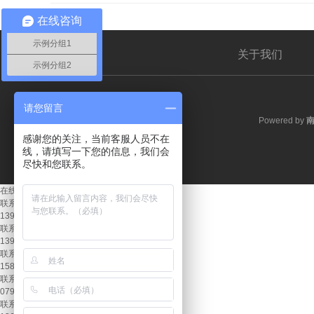
在线咨询
示例分组1
关于我们
示例分组2
请您留言
Powered by
感谢您的关注，当前客服人员不在
线，请填写一下您的信息，我们会
尽快和您联系。
在线客服
联系我们:
13979117683 周涛
联系我们:
13979135231 熊先生
联系我们:
15870677577 李先生
联系我们:
0791-86417656​
联系我们: