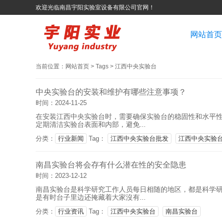
欢迎光临南昌宇阳实验室设备有限公司官网！
网站首页
当前位置：
网站首页
>
Tags
>
江西中央实验台
中央实验台的安装和维护有哪些注意事项？
时间：2024-11-25
在安装江西中央实验台时，需要确保实验台的稳固性和水平
定期清洁实验台表面和内部，避免...
分类：
行业新闻
Tag：
江西中央实验台批发
江西中央实验
南昌实验台将会存有什么潜在性的安全隐患
时间：2023-12-12
南昌实验台是科学研究工作人员每日相随的地区，都是科学
是有时台子里边还掩藏着大家沒有...
分类：
行业资讯
Tag：
江西中央实验台
南昌实验台