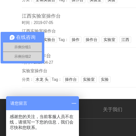
江西实验室操作台
时间：2019-07-05
江西实验室操作台
在线咨询
分类：
全钢实验台
Tag：
操作
操作台
实验室
江西
示例分组1
实验室操作台
示例分组2
时间：2019-04-27
实验室操作台
分类：
水龙 头
Tag：
操作台
实验室
实验
请您留言
关于我们
感谢您的关注，当前客服人员不在
线，请填写一下您的信息，我们会
尽快和您联系。