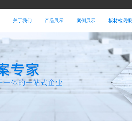
关于我们
产品展示
案例展示
板材检测报