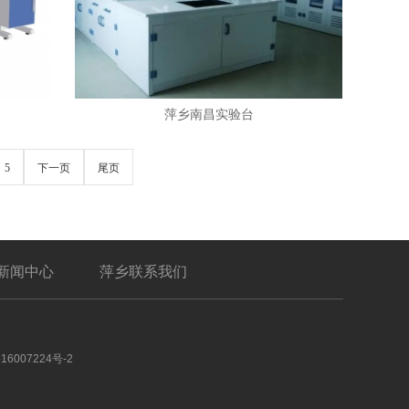
萍乡南昌实验台
5
下一页
尾页
新闻中心
萍乡联系我们
16007224号-2