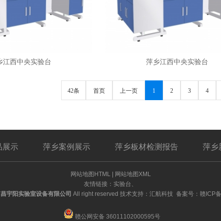
乡江西中央实验台
萍乡江西中央实验台
42条
首页
上一页
1
2
3
4
品展示
萍乡案例展示
萍乡板材检测报告
萍乡
网站地图HTML
|
网站地图XML
友情链接：
实验台
、
南昌宇阳实验室设备有限公司
All right reserved 技术支持：汇航科技 备案号：
赣ICP备
赣公网安备 36011102000595号