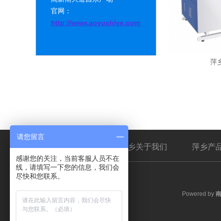
官网：
http://www.aoyushiye.com
萍
请您留言
萍乡关于我们
萍乡产
感谢您的关注，当前客服人员不在
线，请填写一下您的信息，我们会
尽快和您联系。
Powered by