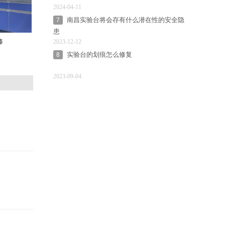
2024-04-11
南昌实验台将会存有什么潜在性的安全隐
7
患
修
2023-12-12
实验台的划痕怎么修复
8
2023-09-04