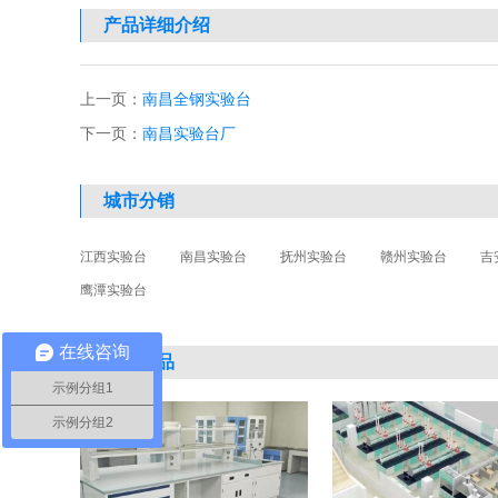
产品详细介绍
上一页：
南昌全钢实验台
下一页：
南昌实验台厂
城市分销
江西实验台
南昌实验台
抚州实验台
赣州实验台
吉
鹰潭实验台
在线咨询
相关产品
示例分组1
示例分组2