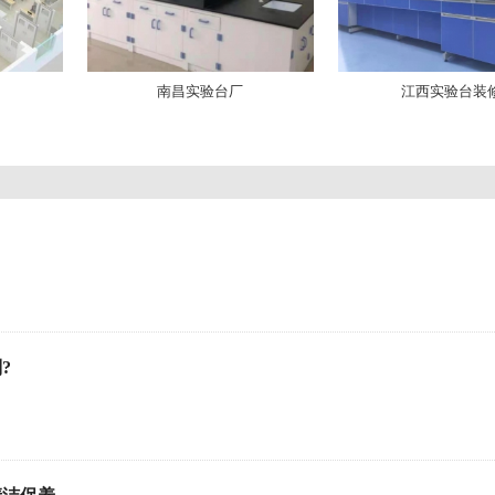
南昌实验台厂
江西实验台装
?