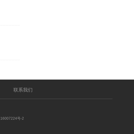
联系我们
16007224号-2