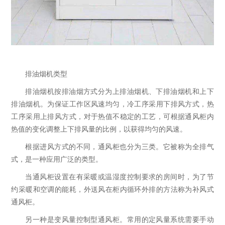
排油烟机类型
排油烟机按排油烟方式分为上排油烟机、下排油烟机和上下
排油烟机。为保证工作区风速均匀，冷工序采用下排风方式，热
工序采用上排风方式，对于热值不稳定的工艺，可根据通风柜内
热值的变化调整上下排风量的比例，以获得均匀的风速。
根据进风方式的不同，通风柜也分为三类。它被称为全排气
式，是一种应用广泛的类型。
当通风柜设置在有采暖或温湿度控制要求的房间时，为了节
约采暖和空调的能耗，外送风在柜内循环外排的方法称为补风式
通风柜。
另一种是变风量控制型通风柜。常用的定风量系统需要手动