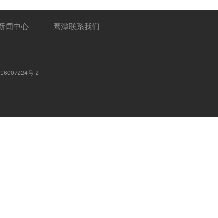
新闻中心
鹰潭联系我们
16007224号-2