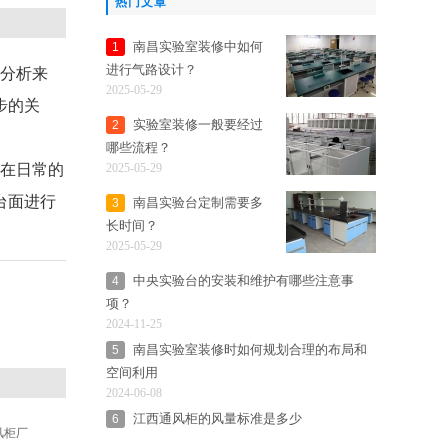
热门文章
南昌实验室装修中如何
1
进行气路设计？
分析来
2025-05-29
步的关
实验室装修一般要经过
2
哪些流程？
在日常的
2025-05-29
台面进行
南昌实验台定制需要多
3
长时间？
2025-05-29
中央实验台的安装和维护有哪些注意事
4
项？
2024-11-25
南昌实验室装修时如何规划合理的布局和
5
空间利用
2024-06-08
江西通风柜的风量标准是多少
6
风柜厂