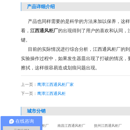
产品详细介绍
产品也同样需要的是科学的方法来加以保养，这样
看，
江西通风柜
厂
的出现得到了用户的喜欢和认同，
键。
目前的实际情况进行综合分析，
江西通风柜厂
的到
实验操作过程中，如果发生器皿出现了打破的情况，
擦拭，这样很容易造成划痕问题出现。
上一页：
鹰潭江西通风柜厂家
下一页：
鹰潭江西通风柜
城市分销
在线咨询
江西江西通风柜厂
南昌江西通风柜厂
抚州江西通风柜厂