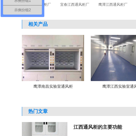
示例分组1
新余江西通风柜厂
宜春江西通风柜厂
鹰潭江西通风柜厂
示例分组2
相关产品
鹰潭南昌实验室通风柜
鹰潭江西实验室通
热门文章
江西通风柜的主要功能