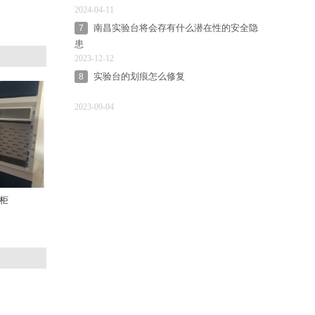
2024-04-11
南昌实验台将会存有什么潜在性的安全隐
7
患
2023-12-12
实验台的划痕怎么修复
8
2023-09-04
柜