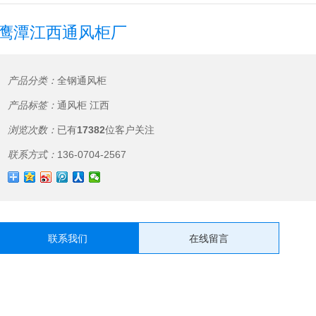
鹰潭江西通风柜厂
产品分类：
全钢通风柜
产品标签：
通风柜
江西
浏览次数：
已有
17382
位客户关注
联系方式：
136-0704-2567
联系我们
在线留言