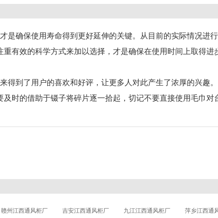
才是确保使用寿命得到更好延伸的关键。从目前的实际情况进行
注重有效的科学方式来加以选择，才是确保在使用时间上取得进
来得到了用户的喜欢和好评，让更多人对此产生了浓厚的兴趣。
要及时的借助于镊子将碎片逐一拾起，切记不要直接使用毛巾对
赣州江西通风柜厂
吉安江西通风柜厂
九江江西通风柜厂
萍乡江西通