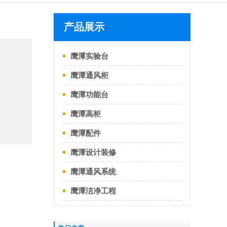
产品展示
鹰潭实验台
鹰潭通风柜
鹰潭功能台
鹰潭高柜
鹰潭配件
鹰潭设计装修
鹰潭通风系统
鹰潭洁净工程