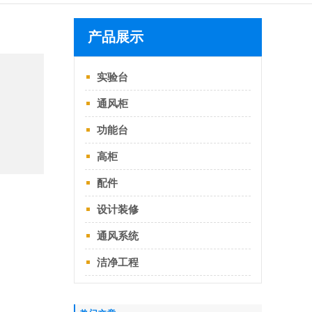
产品展示
实验台
通风柜
功能台
高柜
配件
设计装修
通风系统
洁净工程