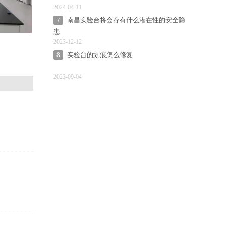
2024-04-11
南昌实验台将会存有什么潜在性的安全隐
7
患
2023-12-12
实验台的划痕怎么修复
8
2023-09-04