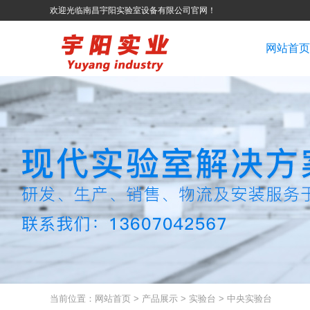
欢迎光临南昌宇阳实验室设备有限公司官网！
网站首页
当前位置：
网站首页
>
产品展示
>
实验台
>
中央实验台