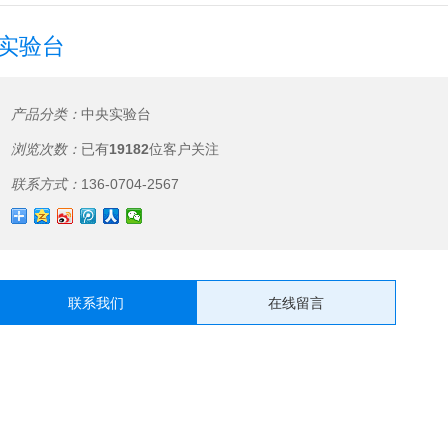
实验台
产品分类：
中央实验台
浏览次数：
已有
19182
位客户关注
联系方式：
136-0704-2567
联系我们
在线留言