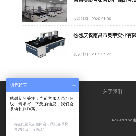
南昌实验台如何进行预防性
发表时间：2020-01-09
热烈庆祝南昌市奥宇实业有
发表时间：2019-05-22
请您留言
关于我们
感谢您的关注，当前客服人员不在
线，请填写一下您的信息，我们会
尽快和您联系。
Powered by