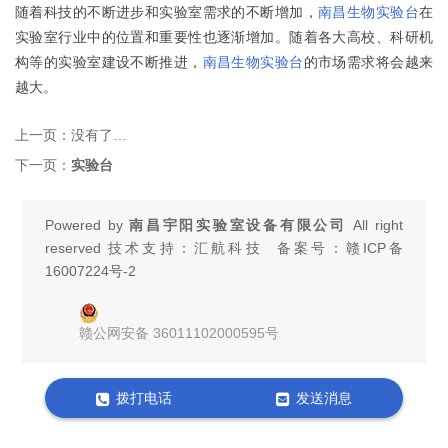
随着科技的不断进步和实验室需求的不断增加，
南昌生物实验台
在
实验室行业中的位置和重要性也逐渐增加。随着各大高校、科研机
构等的实验室建设不断推进，
南昌生物实验台
的市场需求将会越来
越大。
上一页：
没有了…
下一页：
实验台
Powered by
南昌宇阳实验室设备有限公司
All right
reserved 技术支持：汇航科技 备案号：
赣ICP备
16007224号-2
赣公网安备 36011102000595号
拨打电话
发送消息