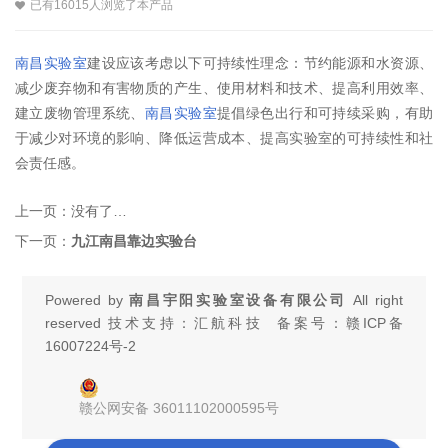
已有16015人浏览了本产品
南昌实验室
建设应该考虑以下可持续性理念：节约能源和水资源、
减少废弃物和有害物质的产生、使用材料和技术、提高利用效率、
建立废物管理系统、
南昌实验室
提倡绿色出行和可持续采购，有助
于减少对环境的影响、降低运营成本、提高实验室的可持续性和社
会责任感。
上一页：
没有了…
下一页：
九江南昌靠边实验台
Powered by
南昌宇阳实验室设备有限公司
All right
reserved 技术支持：汇航科技 备案号：
赣ICP备
16007224号-2
赣公网安备 36011102000595号