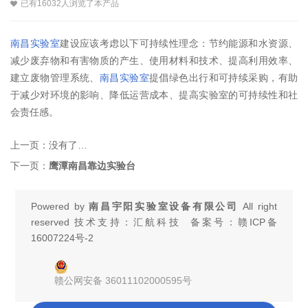
已有16032人浏览了本产品
南昌实验室
建设应该考虑以下可持续性理念：节约能源和水资源、
减少废弃物和有害物质的产生、使用材料和技术、提高利用效率、
建立废物管理系统、
南昌实验室
提倡绿色出行和可持续采购，有助
于减少对环境的影响、降低运营成本、提高实验室的可持续性和社
会责任感。
上一页：
没有了…
下一页：
鹰潭南昌靠边实验台
Powered by
南昌宇阳实验室设备有限公司
All right
reserved 技术支持：汇航科技 备案号：
赣ICP备
16007224号-2
赣公网安备 36011102000595号