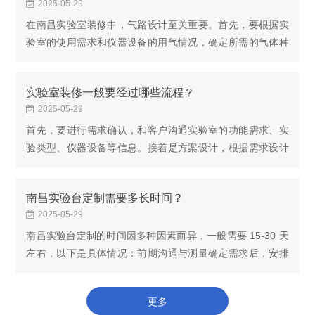
2025-05-29
在南昌实验室装修中，气路设计至关重要。首先，要根据实
验室的使用需求和仪器设备的用气情况，确定所需的气体种
类和用量，如氧气、氢气、氮气等。然后，气瓶间应设置在
安全、通风良好的位置，更好远离工作点，并...
实验室装修一般要经过哪些流程？
2025-05-29
首先，要进行需求确认，和客户沟通实验室的功能需求、实
验类型、仪器设备等信息。接着是方案设计，根据需求设计
实验室布局、通风系统、水电系统等。然后是施工建设，按
照设计方案进行实验室装修施工，包括地面、...
南昌实验台定制需要多长时间？
2025-05-29
南昌实验台定制的时间因多种因素而异，一般需要 15-30 天
左右，以下是具体情况：前期沟通与测量确定需求后，安排
设计师上门测量尺寸，一般在 1-3 天内完成。设计方案与报
价测量后 1-3 天内，设计师会出具设计方案及...
更多