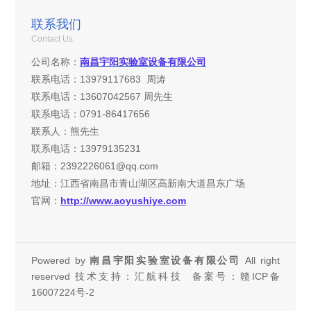
联系我们
Contact Us
公司名称：
南昌宇阳实验室设备有限公司
联系电话：
13979117683
周涛
联系电话：13607042567
周先生
联系电话：
0791-86417656
联系人：熊先生
联系电话：13979135231
邮箱：2392226061@qq.com
地址：江西省南昌市青山湖区高新南大道昌东广场
官网：
http://www.aoyushiye.com
Powered by
南昌宇阳实验室设备有限公司
All right
reserved 技术支持：汇航科技 备案号：
赣ICP备
16007224号-2