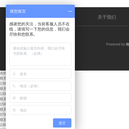
请您留言
关于我们
感谢您的关注，当前客服人员不在
线，请填写一下您的信息，我们会
尽快和您联系。
Powered by
在线客服
联系我们:
13979117683 周涛
联系我们:
13979135231 熊先生
联系我们:
15870677577 李先生
联系我们:
0791-86417656​
联系我们:
提交
13607042567 周先生