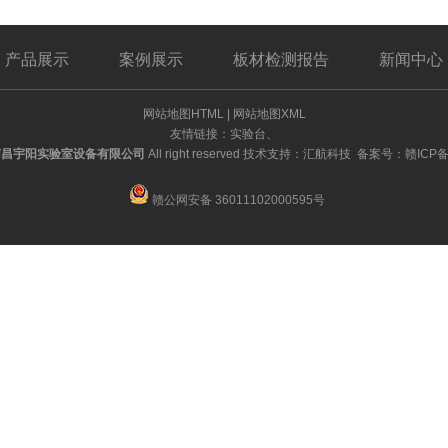
产品展示
案例展示
板材检测报告
新闻中心
网站地图HTML
|
网站地图XML
友情链接：
实验台
、
南昌宇阳实验室设备有限公司
All right reserved 技术支持：汇航科技 备案号：
赣ICP备
赣公网安备 36011102000595号