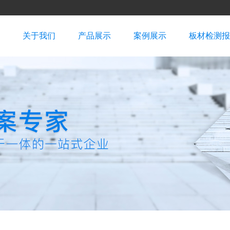
关于我们
产品展示
案例展示
板材检测报