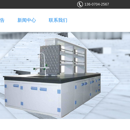
136-0704-2567
告
新闻中心
联系我们