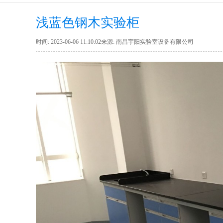
浅蓝色钢木实验柜
时间: 2023-06-06 11:10:02来源: 南昌宇阳实验室设备有限公司