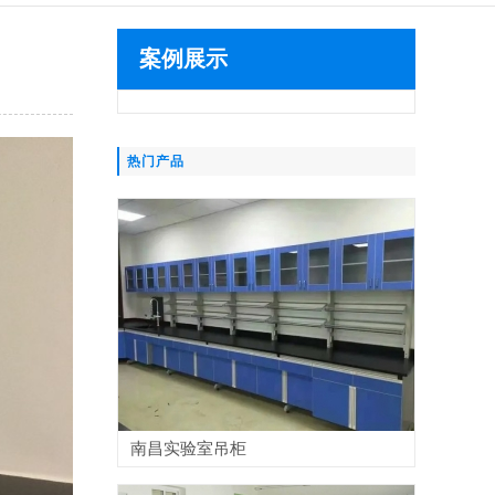
案例展示
热门产品
南昌实验室吊柜