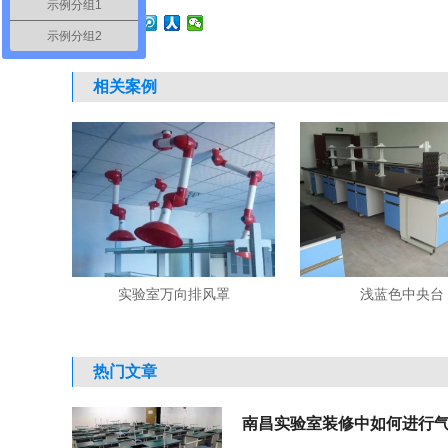
示例分组1
示例分组2
相关案例
实验室万向排风罩
浅蓝色中央台
热门文章
南昌实验室装修中如何进行