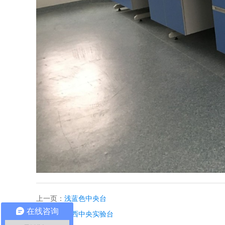
上一页：
浅蓝色中央台
在线咨询
下一页：
江西中央实验台