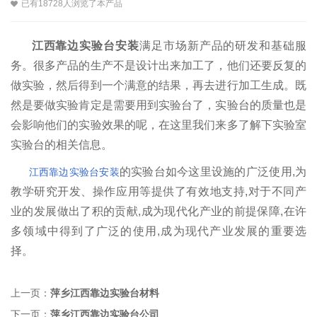
已有18728人浏览了本产品
江西靠边实验台安装
满足市场新产品的研发和基础服
务。
很多产品的生产不是设计出来加工了，他们还要反复的
做实验，然后得到一个满意的结果，再去进行加工生成。既
然是要做实验肯定是需要用到实验台了，实验台的质量也是
会影响他们的实验效果的呢，在这里我们来多了解下实验室
实验台的相关信息。
的实验台如今这里设施的广泛使用,为
江西靠边实验台安装
教学研究开发、操作应用等提供了有效地支持,对于不同产
业的发展做出了积的贡献,成为现代化产业的前提保障,在许
多领域中得到了广泛的使用,成为现代产业发展的重要选
择。
上一页：
萍乡江西靠边实验台材料
下一页：
萍乡江西靠边实验台公司